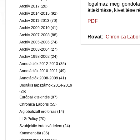
fogalmaz meg gondolat
Archív 2017
(20)
áttekintése, kivetítése r
Archív 2014-2015
(92)
PDF
Archív 2011-2013
(70)
Archív 2009-2010
(41)
Archív 2007-2008
(88)
Rovat:
Chronica Labor
Archív 2005-2006
(74)
Archív 2003-2004
(27)
Archív 1998-2002
(24)
Annotációk 2012-2013
(35)
Annotációk 2010-2011
(49)
Annotációk 2008-2009
(41)
Digitális lapszámok 2014-2019
(26)
Európai kitekintés
(87)
Chronica Laboris
(55)
A globalizált erőforrás
(14)
LLG Policy
(70)
Szubjektív érdekvédelem
(24)
Komment-tár
(36)