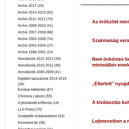
---------------------------------
Archív 2017
(20)
Archív 2014-2015
(92)
Archív 2011-2013
(70)
Az örökzöld mini
Archív 2009-2010
(41)
Archív 2007-2008
(88)
Archív 2005-2006
(74)
Szakmaiság vers
Archív 2003-2004
(27)
Archív 1998-2002
(24)
Nem önkéntes bé
Annotációk 2012-2013
(35)
minimálbér-emel
Annotációk 2010-2011
(49)
Annotációk 2008-2009
(41)
Digitális lapszámok 2014-2019
„Eltartott” nyug
(26)
Európai kitekintés
(87)
Chronica Laboris
(55)
A kiválasztás kul
A globalizált erőforrás
(14)
LLG Policy
(70)
Szubjektív érdekvédelem
(24)
Lejtmenetben a
Komment-tár
(36)