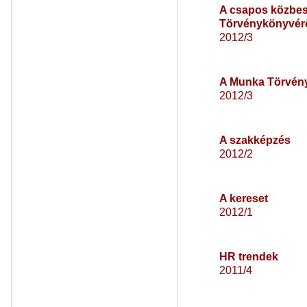
A csapos közbes
Törvénykönyvér
2012/3
A Munka Törvén
2012/3
A szakképzés
2012/2
A kereset
2012/1
HR trendek
2011/4