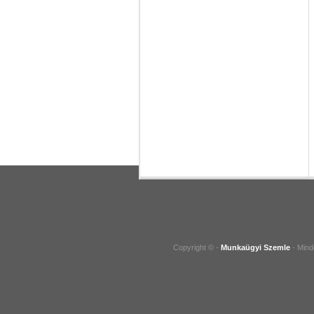
Copyright © -
Munkaügyi Szemle
- Mind