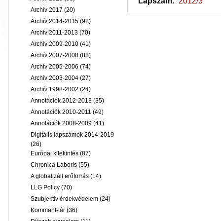
Lapszám:
2012/3
Archív 2017
(20)
Archív 2014-2015
(92)
Archív 2011-2013
(70)
Archív 2009-2010
(41)
Archív 2007-2008
(88)
Archív 2005-2006
(74)
Archív 2003-2004
(27)
Archív 1998-2002
(24)
Annotációk 2012-2013
(35)
Annotációk 2010-2011
(49)
Annotációk 2008-2009
(41)
Digitális lapszámok 2014-2019
(26)
Európai kitekintés
(87)
Chronica Laboris
(55)
A globalizált erőforrás
(14)
LLG Policy
(70)
Szubjektív érdekvédelem
(24)
Komment-tár
(36)