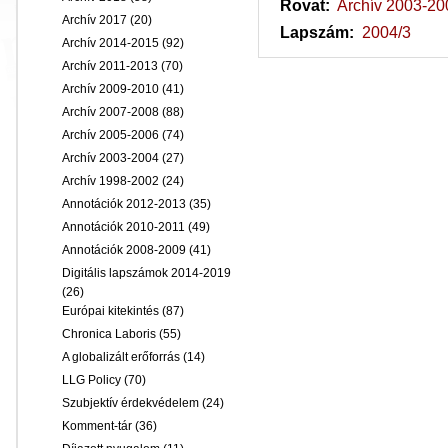
Rovat:
Archív 2003-20
Archív 2017
(20)
Lapszám:
2004/3
Archív 2014-2015
(92)
Archív 2011-2013
(70)
Archív 2009-2010
(41)
Archív 2007-2008
(88)
Archív 2005-2006
(74)
Archív 2003-2004
(27)
Archív 1998-2002
(24)
Annotációk 2012-2013
(35)
Annotációk 2010-2011
(49)
Annotációk 2008-2009
(41)
Digitális lapszámok 2014-2019
(26)
Európai kitekintés
(87)
Chronica Laboris
(55)
A globalizált erőforrás
(14)
LLG Policy
(70)
Szubjektív érdekvédelem
(24)
Komment-tár
(36)