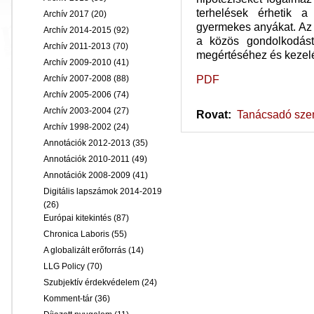
terhelések érhetik a
Archív 2017
(20)
gyermekes anyákat. Az 
Archív 2014-2015
(92)
a közös gondolkodást 
Archív 2011-2013
(70)
megértéséhez és kezel
Archív 2009-2010
(41)
PDF
Archív 2007-2008
(88)
Archív 2005-2006
(74)
Archív 2003-2004
(27)
Rovat:
Tanácsadó sz
Archív 1998-2002
(24)
Annotációk 2012-2013
(35)
Annotációk 2010-2011
(49)
Annotációk 2008-2009
(41)
Digitális lapszámok 2014-2019
(26)
Európai kitekintés
(87)
Chronica Laboris
(55)
A globalizált erőforrás
(14)
LLG Policy
(70)
Szubjektív érdekvédelem
(24)
Komment-tár
(36)