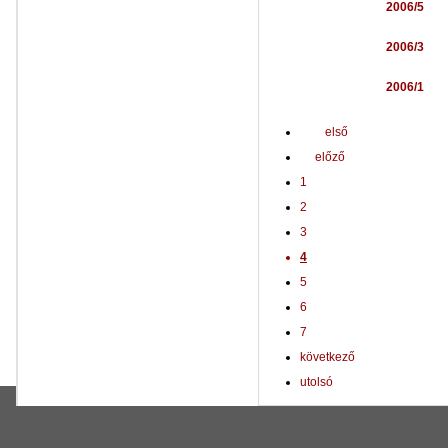
2006/5
2006/3
2006/1
első
előző
1
2
3
4
5
6
7
következő
utolsó