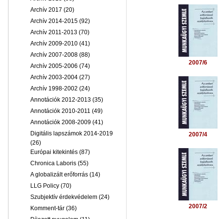
Archív 2017
(20)
Archív 2014-2015
(92)
Archív 2011-2013
(70)
Archív 2009-2010
(41)
Archív 2007-2008
(88)
2007/6
Archív 2005-2006
(74)
Archív 2003-2004
(27)
Archív 1998-2002
(24)
Annotációk 2012-2013
(35)
Annotációk 2010-2011
(49)
Annotációk 2008-2009
(41)
Digitális lapszámok 2014-2019
2007/4
(26)
Európai kitekintés
(87)
Chronica Laboris
(55)
A globalizált erőforrás
(14)
LLG Policy
(70)
Szubjektív érdekvédelem
(24)
2007/2
Komment-tár
(36)