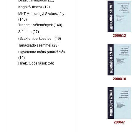
Díjazott nyugalom
(11)
Kognitív fitnesz
(12)
MKT Munkaügyi Szakosztály
(146)
Trendek, vélemények
(140)
Stúdium
(27)
2006/12
(Szak)emberközelben
(49)
Tanácsadó szemmel
(23)
Figyelemre méltó publikációk
(19)
Hírek, tudósítások
(56)
2006/10
2006/7