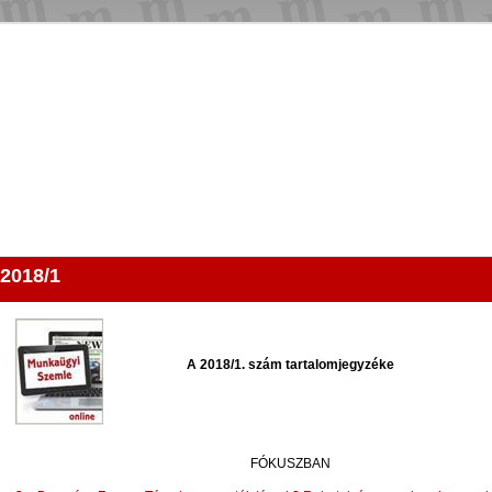
Keresés
Kapcsolat
2018/1
A 2018/1. szám tartalomjegyzéke
FÓKUSZBAN